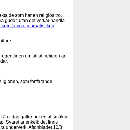
kta de som har en religiös tro,
ra gudar, utan det verkar handla
 som lämnat journalistiken,
attare
 egentligen om att all religion är
dar.
 religionen, som fortfarande
 än i dag gäller hur en allsmäktig
. Svaret är enkelt: det finns
ara underverk, Aftonbladet 10/3