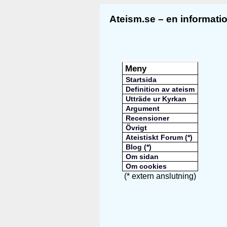
Ateism.se – en informat
Meny
Startsida
Definition av ateism
Utträde ur Kyrkan
Argument
Recensioner
Övrigt
Ateistiskt Forum (*)
Blog (*)
Om sidan
Om cookies
(* extern anslutning)