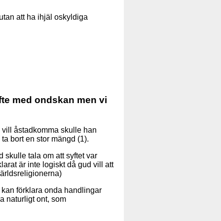
an att ha ihjäl oskyldiga
syfte med ondskan men vi
n vill åstadkomma skulle han
 ta bort en stor mängd (1).
 skulle tala om att syftet var
larat är inte logiskt då gud vill att
ärldsreligionerna)
i kan förklara onda handlingar
a naturligt ont, som