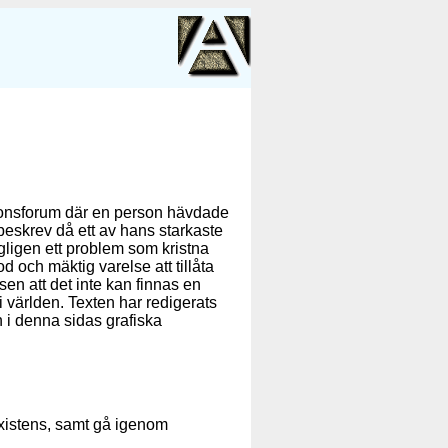
ssonsforum där en person hävdade
 beskrev då ett av hans starkaste
ligen ett problem som kristna
d och mäktig varelse att tillåta
sen att det inte kan finnas en
i världen. Texten har redigerats
in i denna sidas grafiska
existens, samt gå igenom