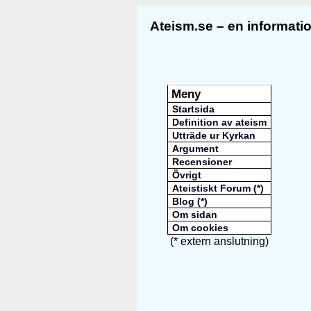
Ateism.se – en informat
Meny
Startsida
Definition av ateism
Utträde ur Kyrkan
Argument
Recensioner
Övrigt
Ateistiskt Forum (*)
Blog (*)
Om sidan
Om cookies
(* extern anslutning)